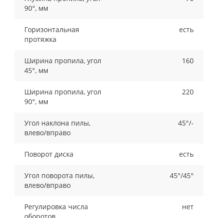
90°, мм
Горизонтальная
есть
протяжка
Ширина пропила, угол
160
45°, мм
Ширина пропила, угол
220
90°, мм
Угол наклона пилы,
45°/-
влево/вправо
Поворот диска
есть
Угол поворота пилы,
45°/45°
влево/вправо
Регулировка числа
нет
оборотов