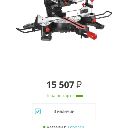
15 507 ₽
Цена по карте
:
В наличии
■
магазин г.
Городец