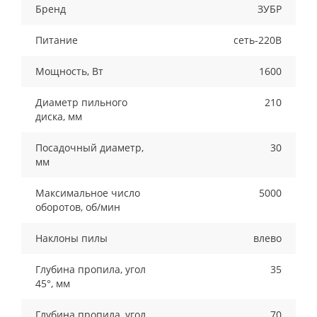
Бренд
ЗУБР
Питание
сеть-220В
Мощность, Вт
1600
Диаметр пильного
210
диска, мм
Посадочный диаметр,
30
мм
Максимальное число
5000
оборотов, об/мин
Наклоны пилы
влево
Глубина пропила, угол
35
45°, мм
Глубина пропила, угол
70