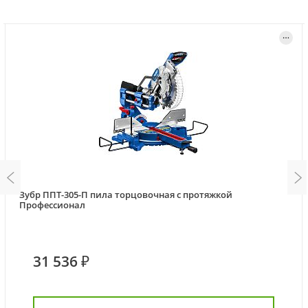
Зубр ППТ-305-П пила торцовочная с протяжкой
Профессионал
31 536 ₽