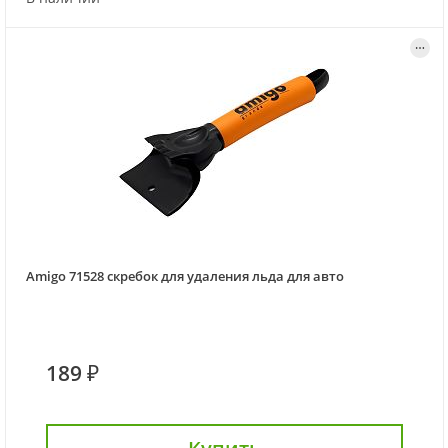
Amigo 71528 скребок для удаления льда для авто
189 ₽