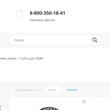
8-800-350-18-41
Заказать звонок
→
ние, резка
Гайки для УШМ
Цене
Имени
Сортировать по:
0