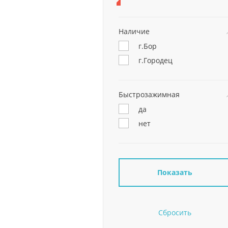
Наличие
г.Бор
г.Городец
Быстрозажимная
да
нет