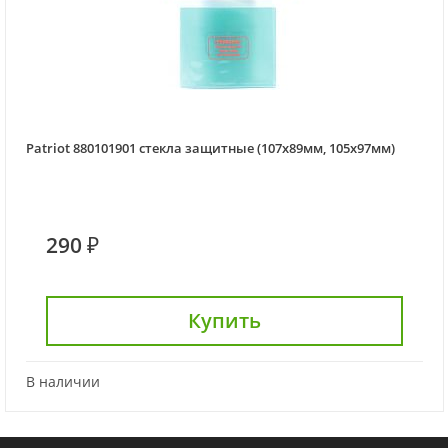
Patriot 880101901 стекла защитные (107х89мм, 105х97мм)
290 ₽
Купить
В наличии