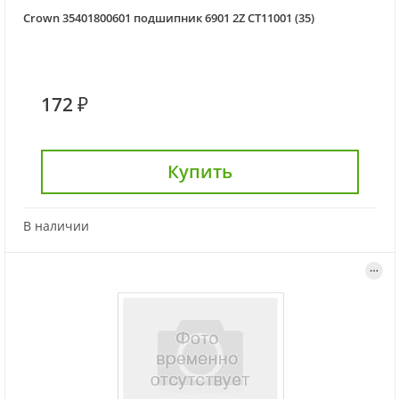
Crown 35401800601 подшипник 6901 2Z CT11001 (35)
172 ₽
Купить
В наличии