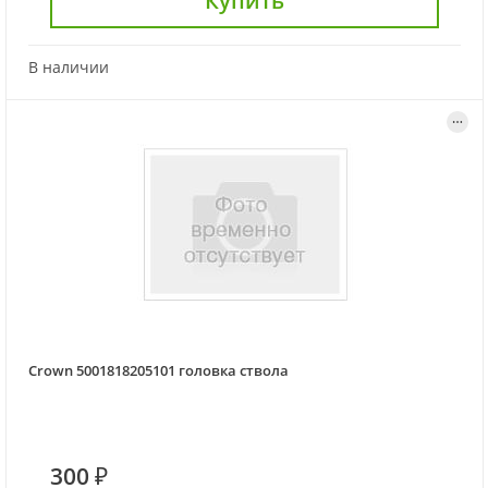
Купить
В наличии
Crown 5001818205101 головка ствола
300 ₽