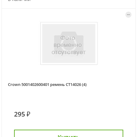
Crown 5001402600401 ремень CT14026 (4)
295 ₽