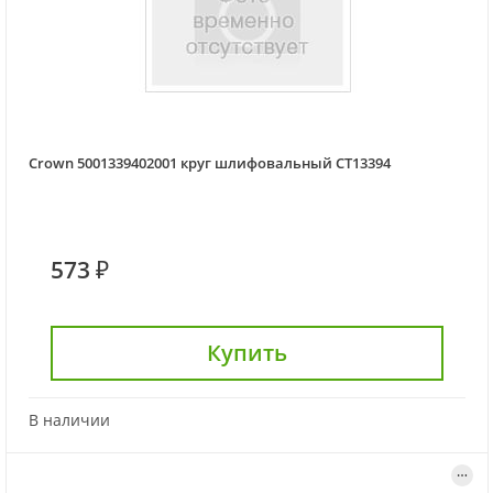
Crown 5001339402001 круг шлифовальный CT13394
573 ₽
Купить
В наличии