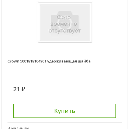
Crown 5001818104901 удерживающая шайба
21 ₽
Купить
В наличии