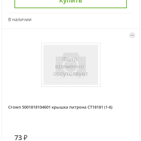
Купить
В наличии
Crown 5001818104601 крышка патрона CT18181 (1-6)
73 ₽