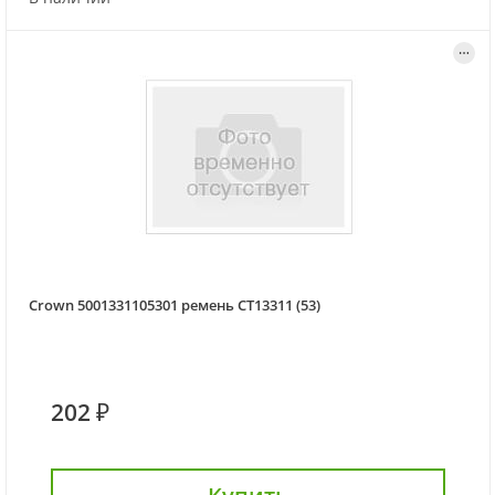
Crown 5001331105301 ремень CT13311 (53)
202 ₽