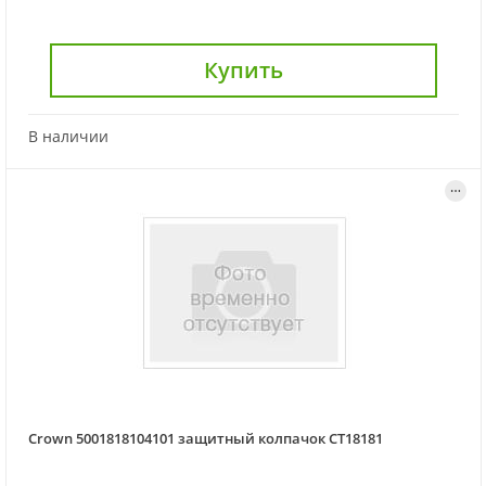
Купить
В наличии
Crown 5001818104101 защитный колпачок CT18181