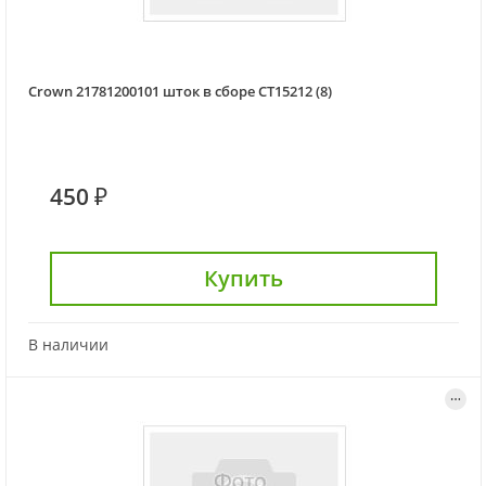
Crown 21781200101 шток в сборе CT15212 (8)
450 ₽
Купить
В наличии