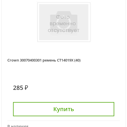
Crown 30070400301 ремень CT14019X (40)
285 ₽
Купить
В наличии