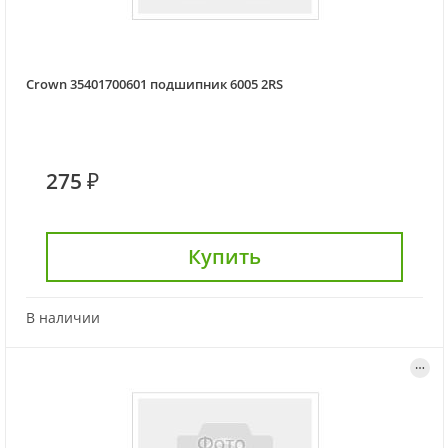
Crown 35401700601 подшипник 6005 2RS
275 ₽
Купить
В наличии