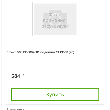
Crown 5001356002601 подошва CT13560 (26)
584 ₽
Купить
В наличии