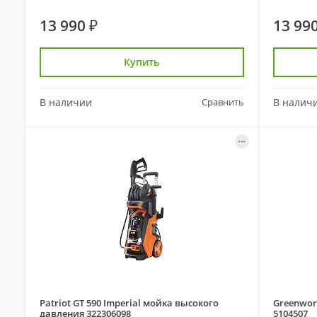
13 990 ₽
13 990
Купить
В наличии
Сравнить
В налич
Patriot GT 590 Imperial мойка высокого
Greenwor
давления 322306098
5104507