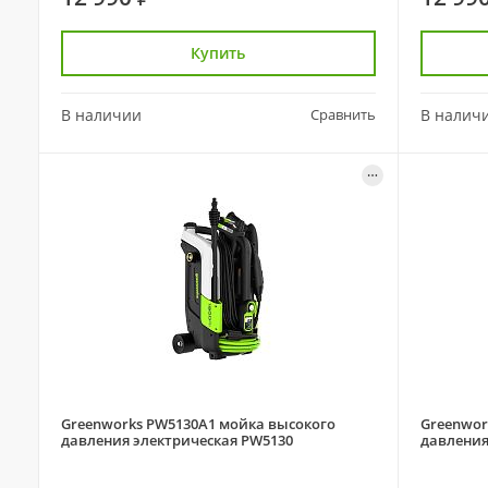
Купить
В наличии
Сравнить
В налич
Greenworks PW5130A1 мойка высокого
Greenwor
давления электрическая PW5130
давления