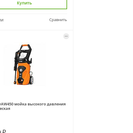
Купить
ии
Сравнить
AW450 мойка высокого давления
еская
 ₽