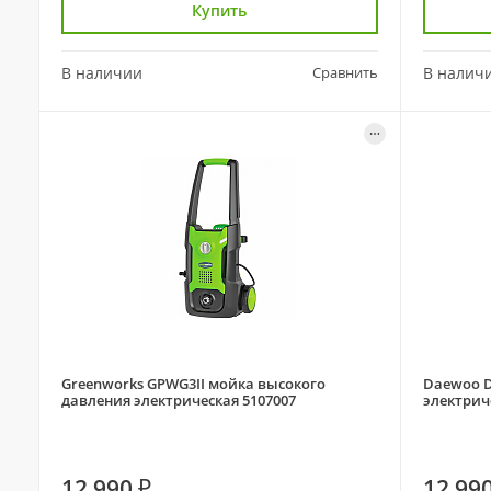
Купить
В наличии
Сравнить
В налич
Greenworks GPWG3II мойка высокого
Daewoo D
давления электрическая 5107007
электрич
12 990 ₽
12 990