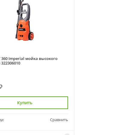
T 360 Imperial мойка высокого
 322306010
₽
Купить
ии
Сравнить