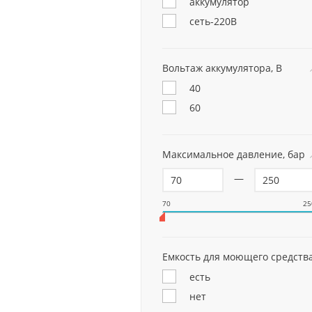
аккумулятор
сеть-220В
Вольтаж аккумулятора, В
40
60
Максимальное давление, бар
—
70
25
Емкость для моющего средств
есть
нет