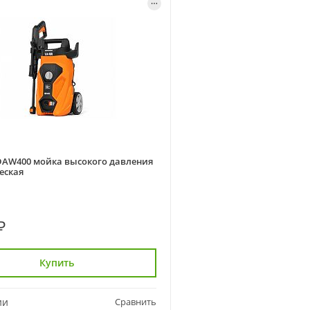
AW400 мойка высокого давления
еская
₽
Купить
ии
Сравнить