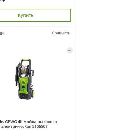
Купить
ии
Сравнить
ks GPWG 4II мойка высокого
 электрическая 5106507