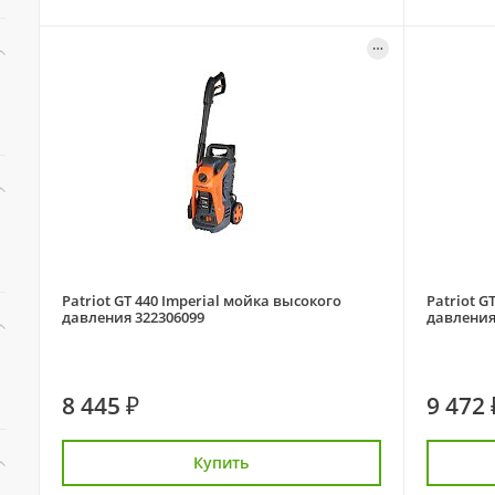
Patriot GT 440 Imperial мойка высокого
Patriot G
давления 322306099
давления
8 445 ₽
9 472 
Купить