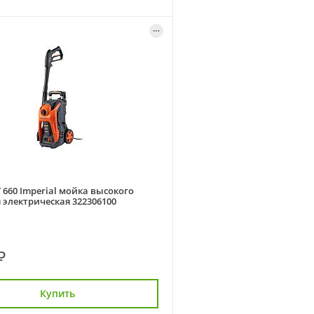
T 660 Imperial мойка высокого
 электрическая 322306100
₽
Купить