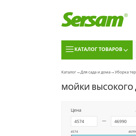
КАТАЛОГ ТОВАРОВ
→
→
Каталог
Для сада и дома
Уборка те
МОЙКИ ВЫСОКОГО 
Цена
—
4574
4699