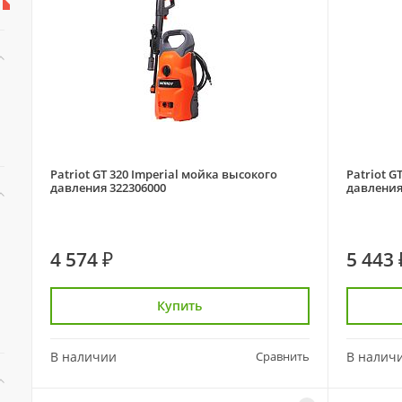
Patriot GT 320 Imperial мойка высокого
Patriot G
давления 322306000
давления
4 574 ₽
5 443 
Купить
В наличии
Сравнить
В налич