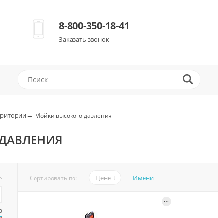
8-800-350-18-41
Заказать звонок
→
рритории
Мойки высокого давления
ДАВЛЕНИЯ
Цене
Имени
Сортировать по:
0