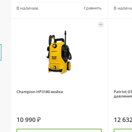
В наличии
Сравнить
В налич
Champion HP3180 мойка
Patriot G
давления
10 990 ₽
12 632