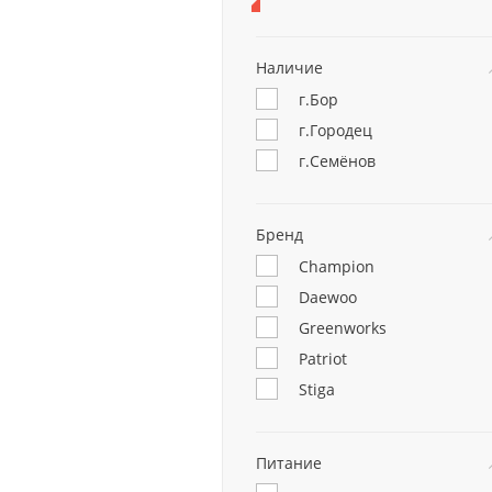
Наличие
г.Бор
г.Городец
г.Семёнов
Бренд
Champion
Daewoo
Greenworks
Patriot
Stiga
Питание