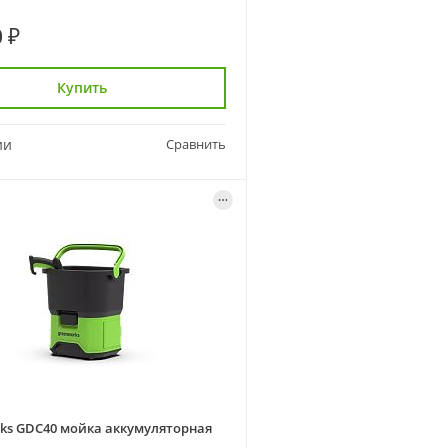
 ₽
Купить
ии
Сравнить
ks GDC40 мойка аккумуляторная