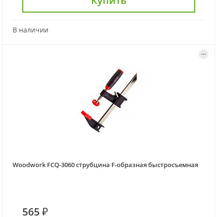
Купить
В наличии
Woodwork FCQ-3060 струбцина F-образная быстросъемная
565 ₽