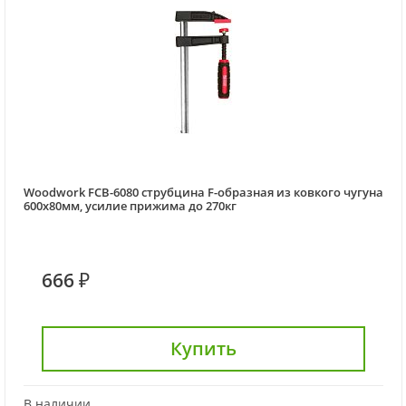
Woodwork FCB-6080 струбцина F-образная из ковкого чугуна
600х80мм, усилие прижима до 270кг
666 ₽
Купить
В наличии