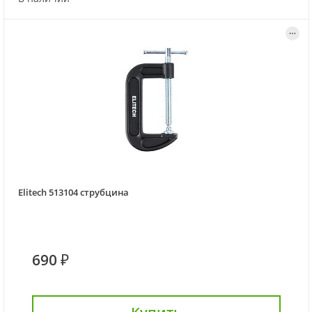
Elitech 513104 струбцина
690 ₽