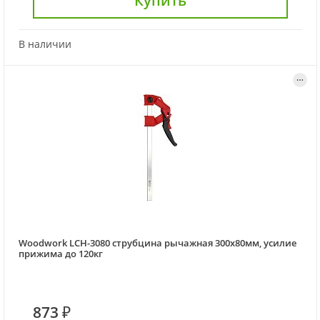
Купить
В наличии
Woodwork LCH-3080 струбцина рычажная 300х80мм, усилие
прижима до 120кг
873 ₽