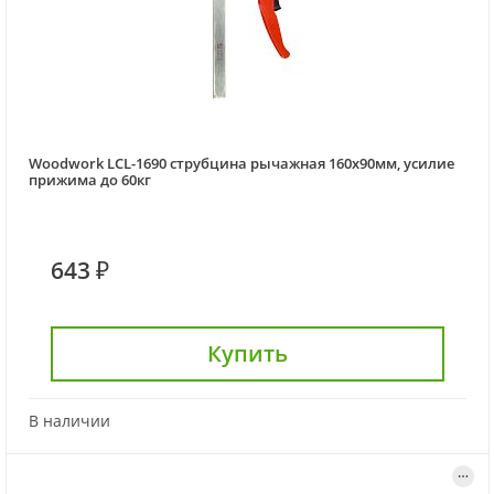
Woodwork LCL-1690 струбцина рычажная 160х90мм, усилие
прижима до 60кг
643 ₽
Купить
В наличии