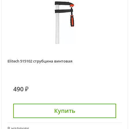
Elitech 515102 струбцина винтовая
490 ₽
Купить
В наличии