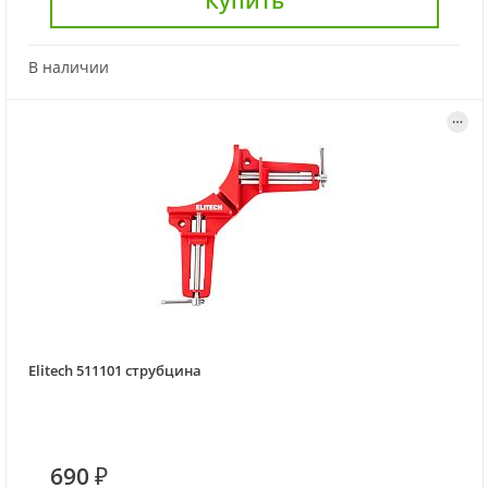
Купить
В наличии
Elitech 511101 струбцина
690 ₽