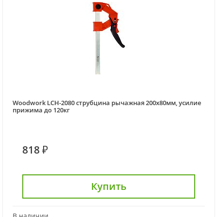
Woodwork LCH-2080 струбцина рычажная 200х80мм, усилие
прижима до 120кг
818 ₽
Купить
В наличии