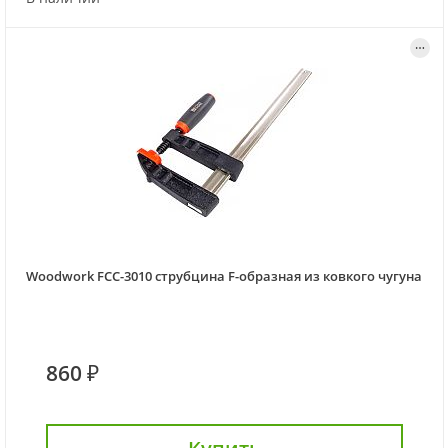
Woodwork FCC-3010 струбцина F-образная из ковкого чугуна
860 ₽