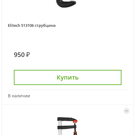
Elitech 513106 струбцина
950 ₽
Купить
В наличии