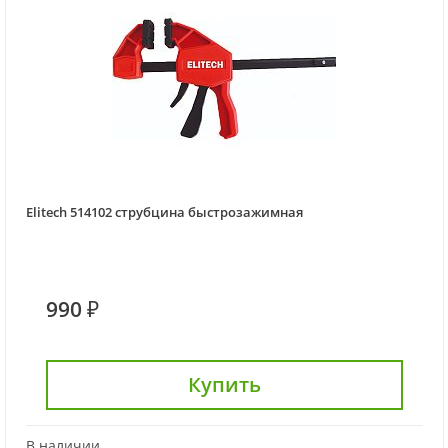
Elitech 514102 струбцина быстрозажимная
990 ₽
Купить
В наличии