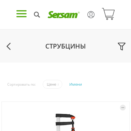
СТРУБЦИНЫ
Цене
Имени
Сортировать по: