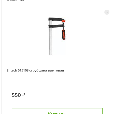
Elitech 515103 струбцина винтовая
550 ₽