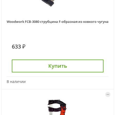
Woodwork FCB-3080 струбцина F-образная из ковкого чугуна
633 ₽
Купить
В наличии