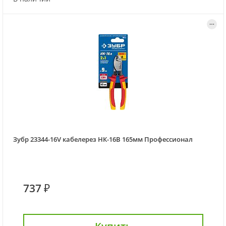
Зубр 23344-16V кабелерез НК-16В 165мм Профессионал
737 ₽