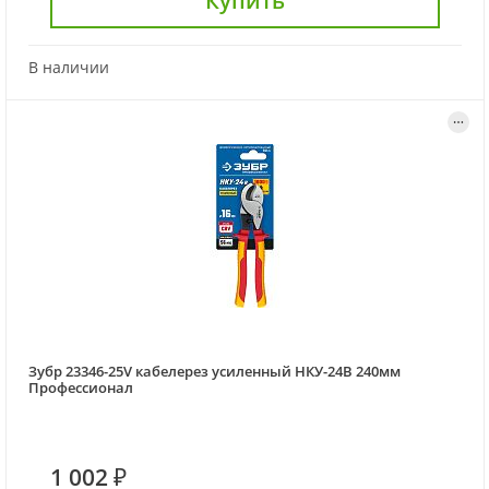
Купить
В наличии
Зубр 23346-25V кабелерез усиленный НКУ-24В 240мм
Профессионал
1 002 ₽