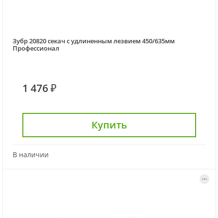
Зубр 20820 секач с удлиненным лезвием 450/635мм
Профессионал
1 476 ₽
Купить
В наличии