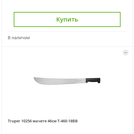
Купить
В наличии
Truper 10256 мачете 46см T-460-18BB