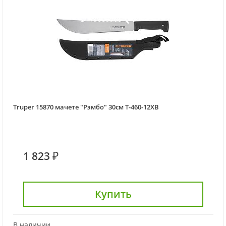
Truper 15870 мачете "Рэмбо" 30см T-460-12XB
1 823 ₽
Купить
В наличии