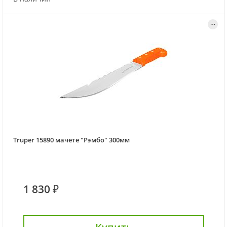
Truper 15890 мачете "Рэмбо" 300мм
1 830 ₽