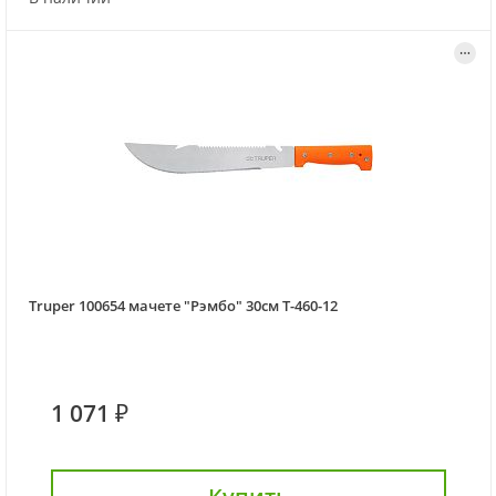
Truper 100654 мачете "Рэмбо" 30см T-460-12
1 071 ₽