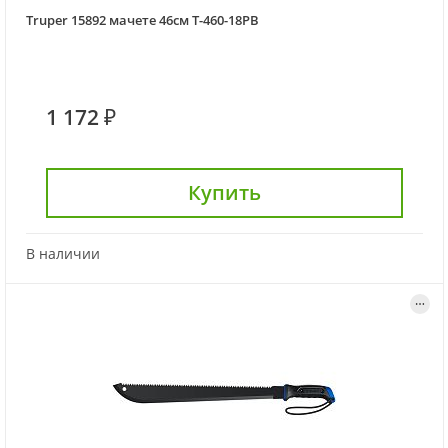
Truper 15892 мачете 46см T-460-18PB
1 172 ₽
Купить
В наличии