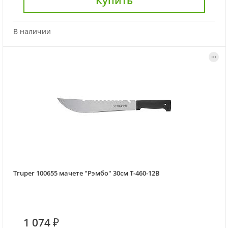
Купить
В наличии
Truper 100655 мачете "Рэмбо" 30см T-460-12B
1 074 ₽