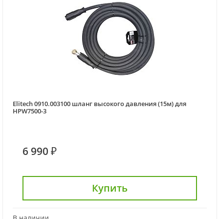
Elitech 0910.003100 шланг высокого давления (15м) для
HPW7500-3
6 990 ₽
Купить
В наличии