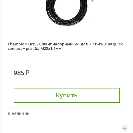
Champion C8153 шланг напорный 5м. для HP3141/3180 quick
connect + резьба М22х1.5мм
985 ₽
Купить
В наличии