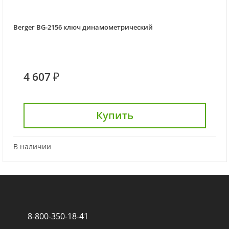
Berger BG-2156 ключ динамометрический
4 607 ₽
Купить
В наличии
8-800-350-18-41