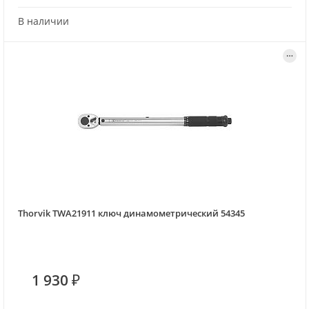
В наличии
Thorvik TWA21911 ключ динамометрический 54345
1 930 ₽