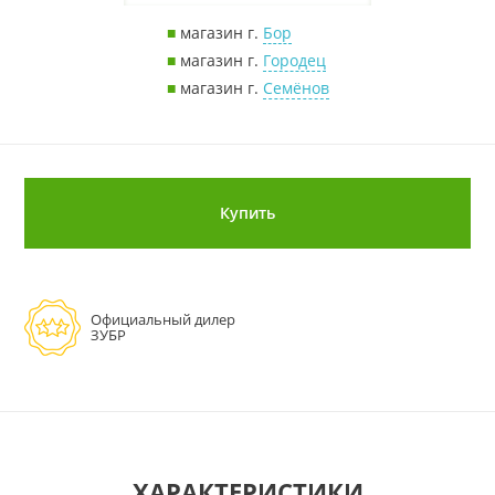
■
магазин г.
Бор
■
магазин г.
Городец
■
магазин г.
Семёнов
Купить
Официальный дилер
ЗУБР
ХАРАКТЕРИСТИКИ