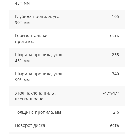
45°, мм
Глубина пропила, угол
105
90°, мм
Горизонтальная
есть
протяжка
Ширина пропила, угол
235
45°, мм
Ширина пропила, угол
340
90°, мм
Угол наклона пилы,
-47°/47°
влево/вправо
Толщина пропила, мм
2.6
Поворот диска
есть