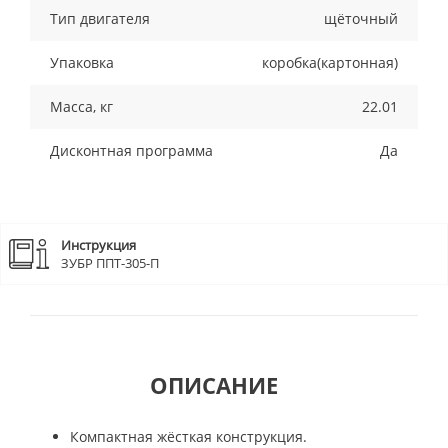
Тип двигателя
щёточный
Упаковка
коробка(картонная)
Масса, кг
22.01
Дисконтная программа
Да
Инструкция
ЗУБР ППТ-305-П
ОПИСАНИЕ
Компактная жёсткая конструкция.