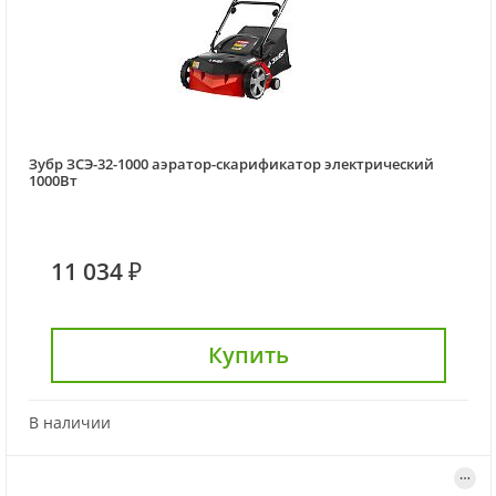
Зубр ЗСЭ-32-1000 аэратор-скарификатор электрический
1000Вт
11 034 ₽
Купить
В наличии