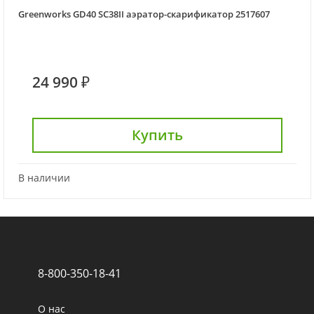
Greenworks GD40 SC38II аэратор-скарификатор 2517607
24 990 ₽
Купить
В наличии
8-800-350-18-41
О нас