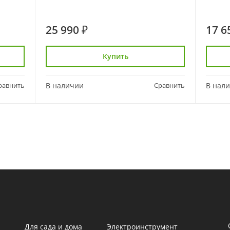
25 990 ₽
17 6
Купить
равнить
В наличии
Сравнить
В нал
Для сада и дома
Электроинструмент