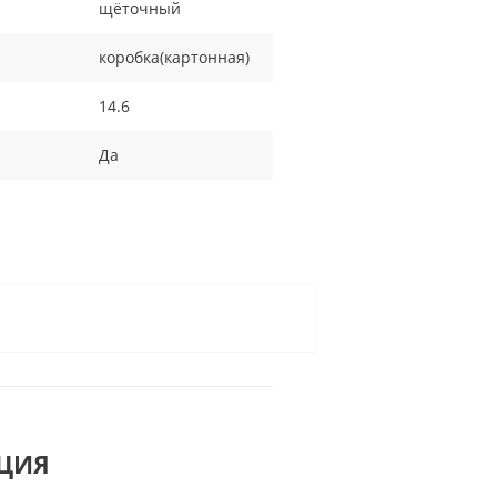
щёточный
коробка(картонная)
14.6
Да
ЦИЯ