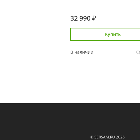
32 990 ₽
Купить
Купить
Сравнить
В наличии
С
© SERSAM.RU 2026