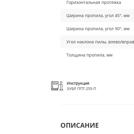
Горизонтальная протяжка
Ширина пропила, угол 45°, мм
Ширина пропила, угол 90°, мм
Угол наклона пилы, влево/впра
Толщина пропила, мм
Инструкция
ЗУБР ППТ-255-П
ОПИСАНИЕ