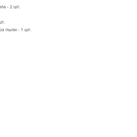
ла - 2 шт.
шт.
а пыли - 1 шт.