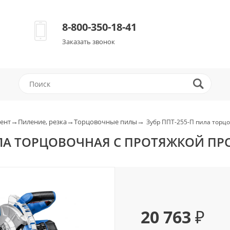
8-800-350-18-41
Заказать звонок
→
→
→
ент
Пиление, резка
Торцовочные пилы
Зубр ППТ-255-П пила торц
ИЛА ТОРЦОВОЧНАЯ С ПРОТЯЖКОЙ П
20 763 ₽