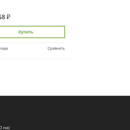
58 ₽
8 289 ₽
Купить
Купить
ичии
Сравнить
В наличии
О нас