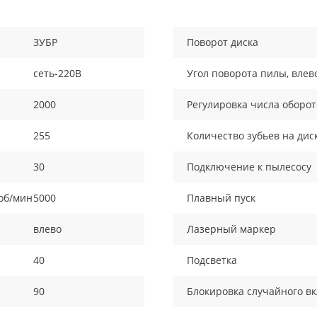
ЗУБР
Поворот диска
сеть-220В
Угол поворота пилы, влев
2000
Регулировка числа оборот
255
Количество зубьев на дис
30
Подключение к пылесосу
об/мин
5000
Плавный пуск
влево
Лазерный маркер
40
Подсветка
90
Блокировка случайного в