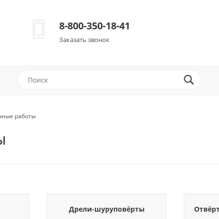
8-800-350-18-41
Заказать звонок
чные работы
Ы
Дрели-шуруповёрты
Отвёр