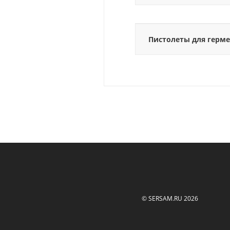
Пистолеты для герм
© SERSAM.RU 2026