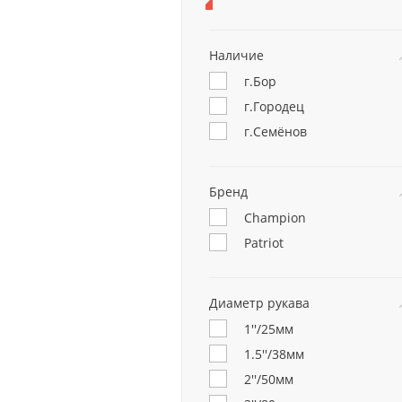
Наличие
г.Бор
г.Городец
г.Семёнов
Бренд
Champion
Patriot
Диаметр рукава
1''/25мм
1.5''/38мм
2''/50мм