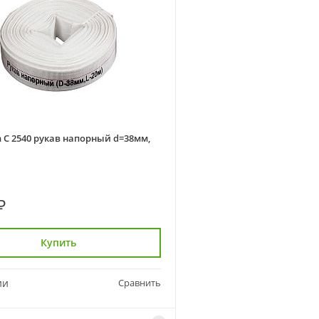
 C 2540 рукав напорный d=38мм,
₽
Купить
ии
Сравнить