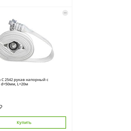
 C 2542 рукав напорный с
 d=50мм, L=20м
₽
Купить