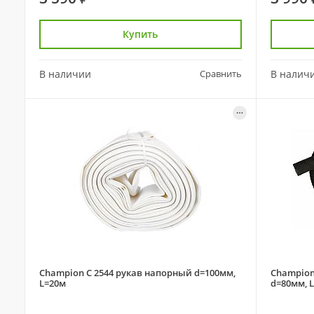
Купить
В наличии
Сравнить
В налич
Champion C 2544 рукав напорный d=100мм,
Champion
L=20м
d=80мм, 