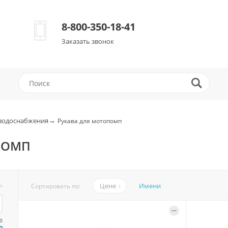
8-800-350-18-41
Заказать звонок
→
водоснабжения
Рукава для мотопомп
ПОМП
Цене
Имени
Сортировать по:
0