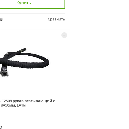
Купить
ии
Сравнить
 C2508 рукав всасывающий с
 d=50мм, L=4м
₽