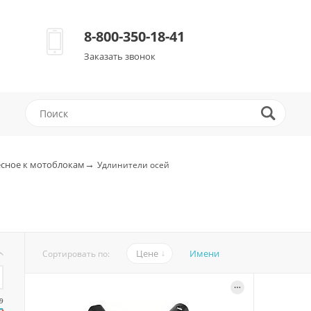
8-800-350-18-41
Заказать звонок
→
сное к мотоблокам
Удлинители осей
Цене
Имени
Сортировать по:
9