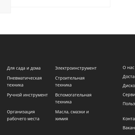
О нас
Для сада и дома
Электроинструмент
Доста
Пневматическая
Строительная
техника
техника
Диско
Серв
Ручной инструмент
Вспомогательная
техника
Польз
Организация
Масла, смазки и
рабочего места
химия
Конта
Вакан