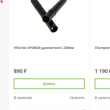
Villartec UP24024 удлинители L 240мм
Champion
890 ₽
1 190 
Купить
В наличии
Сравнить
В налич