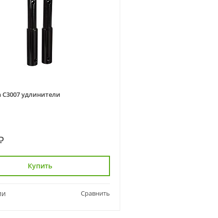
 C3007 удлинители
₽
Купить
ии
Сравнить