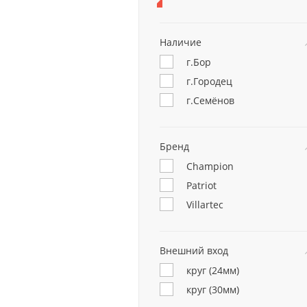
Наличие
г.Бор
г.Городец
г.Семёнов
Бренд
Champion
Patriot
Villartec
Внешний вход
круг (24мм)
круг (30мм)