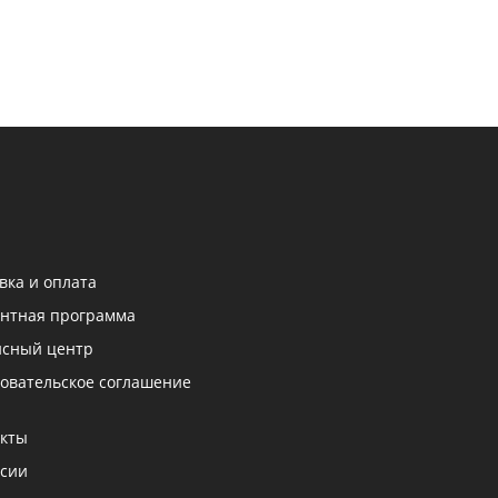
вка и оплата
нтная программа
исный центр
овательское соглашение
кты
сии