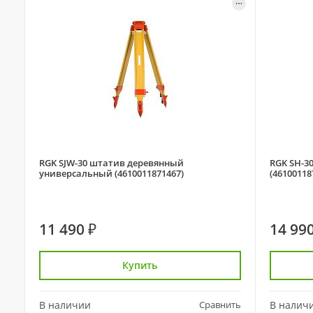
RGK SJW-30 штатив деревянный
RGK SH-3
универсальный (4610011871467)
(46100118
11 490 ₽
14 990
Купить
В наличии
Сравнить
В налич