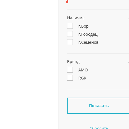
Наличие
г.Бор
г.Городец
г.Семёнов
Бренд
AMO
RGK