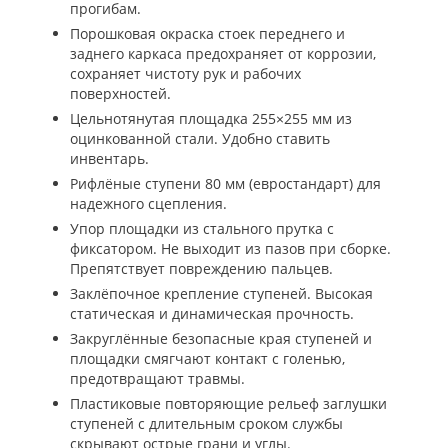
прогибам.
Порошковая окраска стоек переднего и
заднего каркаса предохраняет от коррозии,
сохраняет чистоту рук и рабочих
поверхностей.
Цельнотянутая площадка 255×255 мм из
оцинкованной стали. Удобно ставить
инвентарь.
Рифлёные ступени 80 мм (евростандарт) для
надежного сцепления.
Упор площадки из стального прутка с
фиксатором. Не выходит из пазов при сборке.
Препятствует повреждению пальцев.
Заклёпочное крепление ступеней. Высокая
статическая и динамическая прочность.
Закруглённые безопасные края ступеней и
площадки смягчают контакт с голенью,
предотвращают травмы.
Пластиковые повторяющие рельеф заглушки
ступеней с длительным сроком службы
скрывают острые грани и углы.