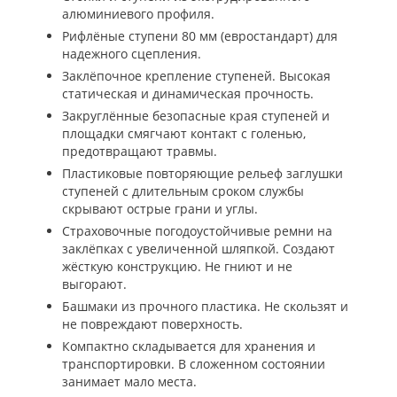
алюминиевого профиля.
Рифлёные ступени 80 мм (евростандарт) для
надежного сцепления.
Заклёпочное крепление ступеней. Высокая
статическая и динамическая прочность.
Закруглённые безопасные края ступеней и
площадки смягчают контакт с голенью,
предотвращают травмы.
Пластиковые повторяющие рельеф заглушки
ступеней с длительным сроком службы
скрывают острые грани и углы.
Страховочные погодоустойчивые ремни на
заклёпках с увеличенной шляпкой. Создают
жёсткую конструкцию. Не гниют и не
выгорают.
Башмаки из прочного пластика. Не скользят и
не повреждают поверхность.
Компактно складывается для хранения и
транспортировки. В сложенном состоянии
занимает мало места.