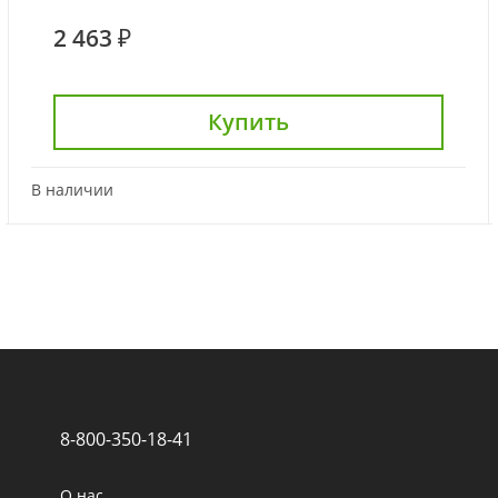
2 463 ₽
Купить
В наличии
8-800-350-18-41
О нас