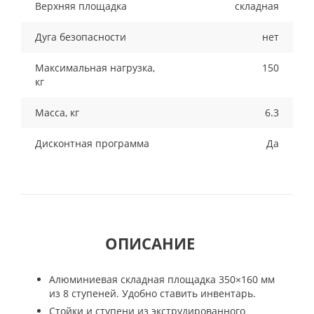
Верхняя площадка
складная
Дуга безопасности
нет
Максимальная нагрузка,
150
кг
Масса, кг
6.3
Дисконтная программа
Да
ОПИСАНИЕ
Алюминиевая складная площадка 350×160 мм
из 8 ступеней. Удобно ставить инвентарь.
Стойки и ступени из экструдированного