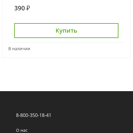
390 ₽
Купить
В наличии
8-800-350-18-41
О нас