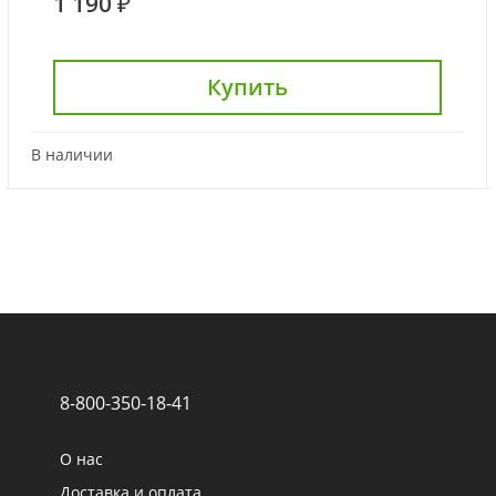
1 190 ₽
Купить
В наличии
8-800-350-18-41
О нас
Доставка и оплата