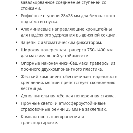
завальцованное соединение ступеней со
стойками.
Рифлёные ступени 28×28 мм для безопасного
подъёма и спуска.
Алюминиевые направляющие кронштейны
для надёжного удержания выдвижной секции.
Зацепы с автоматическим фиксатором.
Широкая поперечная траверса 750-1400 мм
для максимальной устойчивости.
Опорные наконечники-башмаки траверсы из
прочного двухкомпонентного пластика.
Жёсткий компонент обеспечивает надежность
крепления, мягкий препятствует скольжению
лестницы.
Дополнительная жёсткая поперечная стяжка.
Прочные свето- и атмосфероустойчивые
страховочные ремни 25 мм на заклёпках.
Компактность при хранении и
транспортировке.