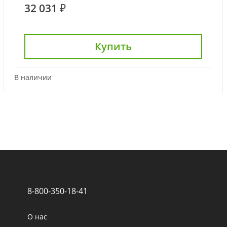
32 031 ₽
Купить
В наличии
8-800-350-18-41
О нас