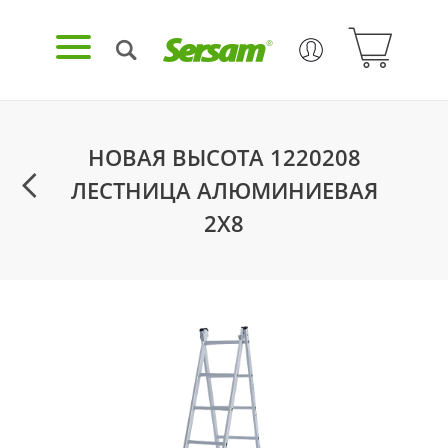
НОВАЯ ВЫСОТА 1220208
ЛЕСТНИЦА АЛЮМИНИЕВАЯ
2Х8