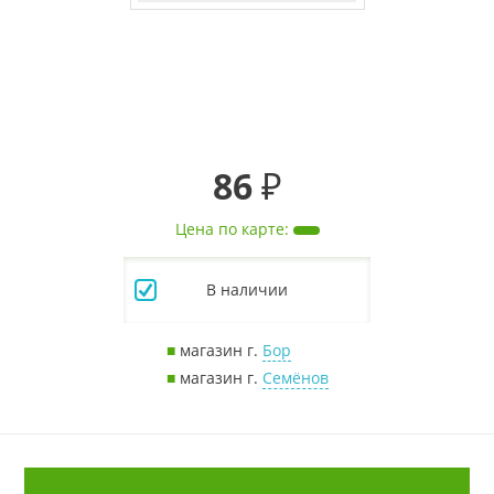
86 ₽
Цена по карте
:
В наличии
■
магазин г.
Бор
■
магазин г.
Семёнов