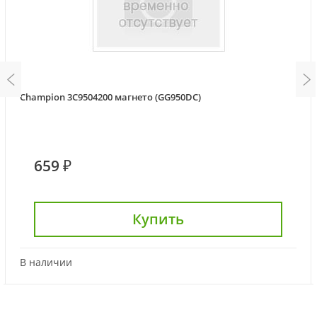
Champion 3C9504200 магнето (GG950DC)
659 ₽
Купить
В наличии