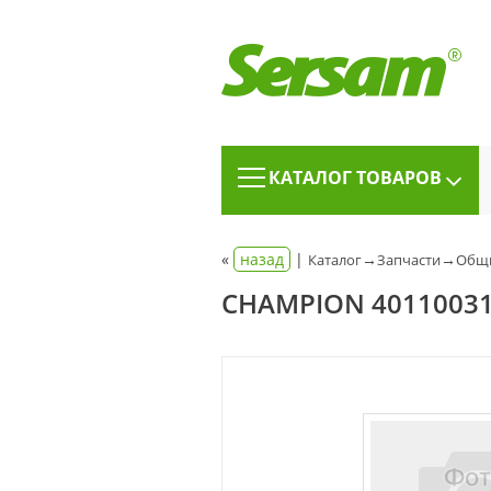
КАТАЛОГ ТОВАРОВ
«
назад
|
→
→
Каталог
Запчасти
Общи
CHAMPION 4011003