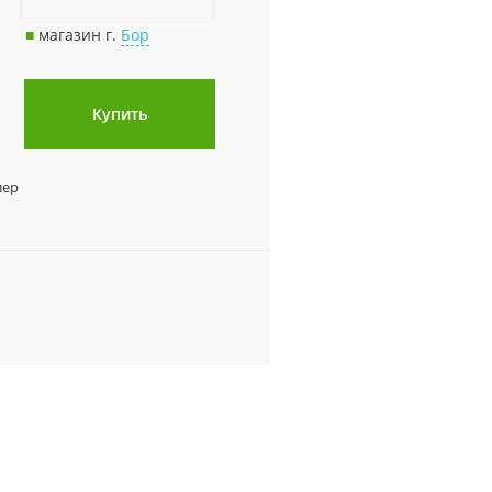
■
магазин г.
Бор
Купить
лер