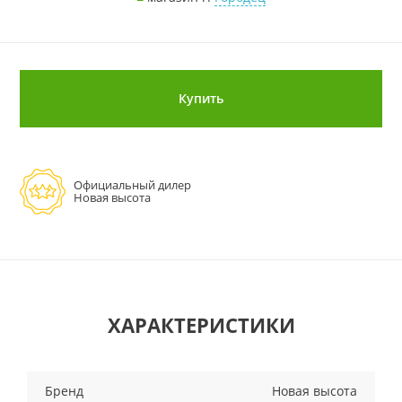
Купить
Официальный дилер
Новая высота
ХАРАКТЕРИСТИКИ
Бренд
Новая высота