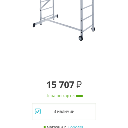
15 707 ₽
Цена по карте
:
В наличии
■
магазин г.
Городец