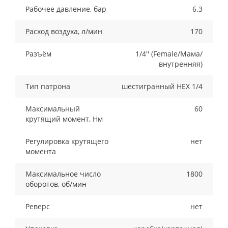
Рабочее давление, бар
6.3
Расход воздуха, л/мин
170
Разъём
1/4'' (Female/Мама/
внутренняя)
Тип патрона
шестигранный HEX 1/4
Максимальный
60
крутящий момент, Нм
Регулировка крутящего
нет
момента
Максимальное число
1800
оборотов, об/мин
Реверс
нет