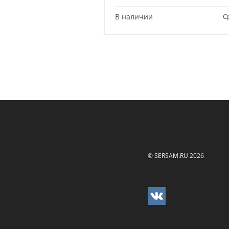
Сравнить
В наличии
С
© SERSAM.RU 2026