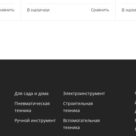
равнить
В наличии
Сравнить
В нал
Для сада и дома
Электроинструмент
Пневматическая
Строительная
техника
техника
Ручной инструмент
Вспомогательная
техника