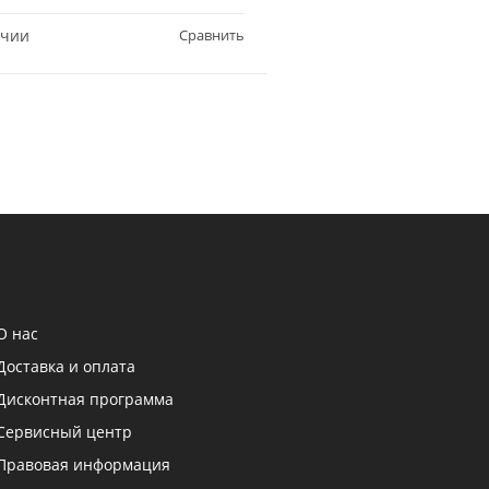
ичии
Сравнить
В наличии
О нас
Доставка и оплата
Дисконтная программа
Сервисный центр
Правовая информация