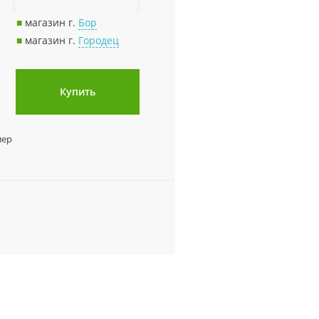
■
магазин г.
Бор
■
магазин г.
Городец
Купить
лер