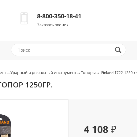
8-800-350-18-41
Заказать звонок
→
→
→
ент
Ударный и рычажный инструмент
Топоры
Finland 1722-1250 т
ТОПОР 1250ГР.
4 108 ₽