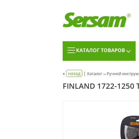
КАТАЛОГ ТОВАРОВ
«
назад
|
→
Каталог
Ручной инструм
FINLAND 1722-1250 