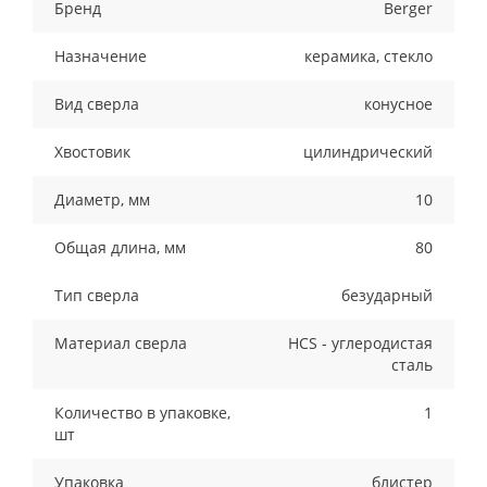
Бренд
Berger
Назначение
керамика, стекло
Вид сверла
конусное
Хвостовик
цилиндрический
Диаметр, мм
10
Общая длина, мм
80
Тип сверла
безударный
Материал сверла
HCS - углеродистая
сталь
Количество в упаковке,
1
шт
Упаковка
блистер