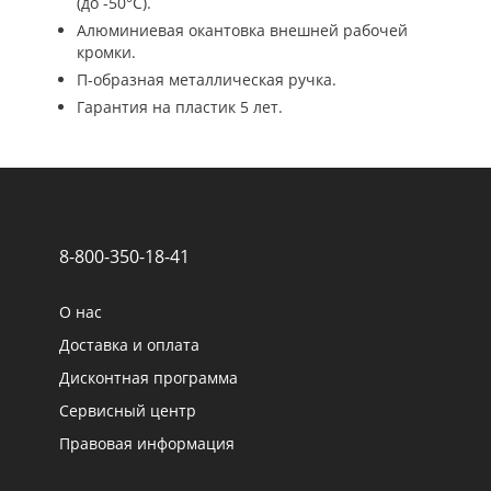
(до -50°С).
Алюминиевая окантовка внешней рабочей
кромки.
П-образная металлическая ручка.
Гарантия на пластик 5 лет.
8-800-350-18-41
О нас
Доставка и оплата
Дисконтная программа
Сервисный центр
Правовая информация