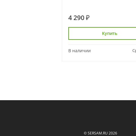
4 290 ₽
Купить
Купить
Сравнить
В наличии
С
© SERSAM.RU 2026