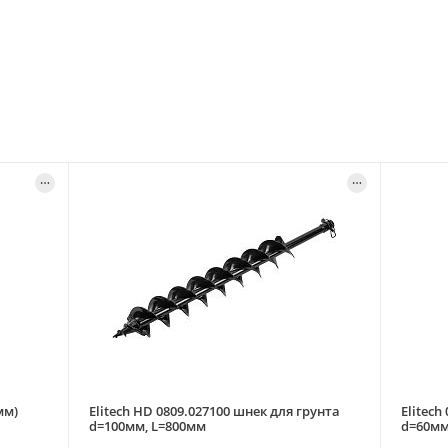
мм)
Elitech HD 0809.027100 шнек для грунта
Elitech
d=100мм, L=800мм
d=60мм