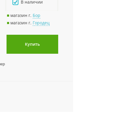
В наличии
■
магазин г.
Бор
■
магазин г.
Городец
Купить
лер