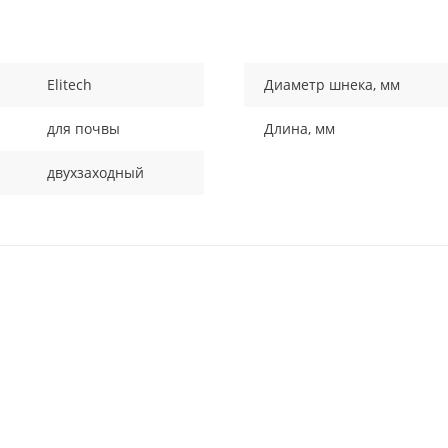
Elitech
Диаметр шнека, мм
для почвы
Длина, мм
двухзаходный