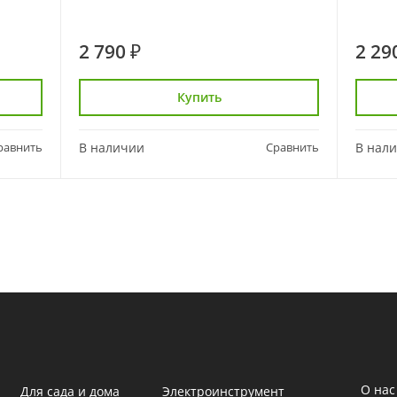
2 790 ₽
2 29
Купить
равнить
В наличии
Сравнить
В нал
О нас
Для сада и дома
Электроинструмент