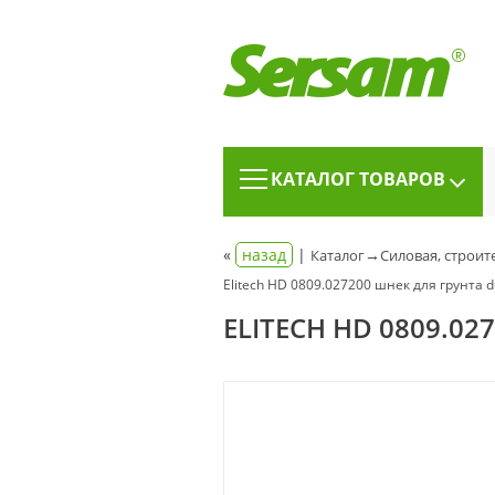
КАТАЛОГ ТОВАРОВ
«
назад
|
→
Каталог
Силовая, строит
Elitech HD 0809.027200 шнек для грунта
ELITECH HD 0809.0