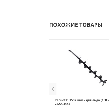
ПОХОЖИЕ ТОВАРЫ
061 шнек почвенный 60 мм
Patriot D 150 i шнек для льда (150 
742004464