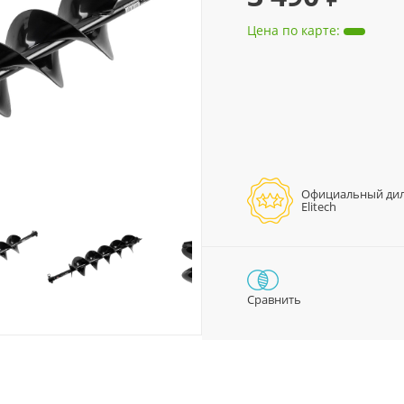
Цена по карте
:
Официальный ди
Elitech
Сравнить