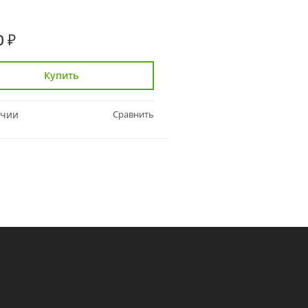
0 ₽
3 090 ₽
Купить
Купить
ичии
Сравнить
В наличии