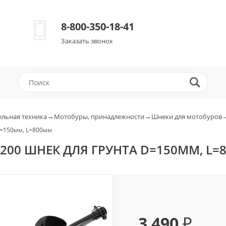
8-800-350-18-41
Заказать звонок
→
→
ельная техника
Мотобуры, принадлежности
Шнеки для мотобуров
 d=150мм, L=800мм
27200 ШНЕК ДЛЯ ГРУНТА D=150ММ, L
3 490 ₽