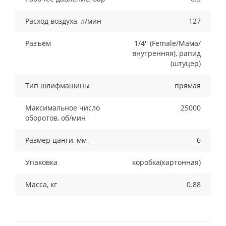
Расход воздуха, л/мин
127
Разъём
1/4'' (Female/Мама/
внутренняя), рапид
(штуцер)
Тип шлифмашины
прямая
Максимальное число
25000
оборотов, об/мин
Размер цанги, мм
6
Упаковка
коробка(картонная)
Масса, кг
0.88