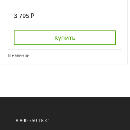
3 795 ₽
Купить
В наличии
8-800-350-18-41