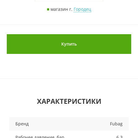
■
магазин г.
Городец
Купить
ХАРАКТЕРИСТИКИ
Бренд
Fubag
Рабочее давление, бар
6.3