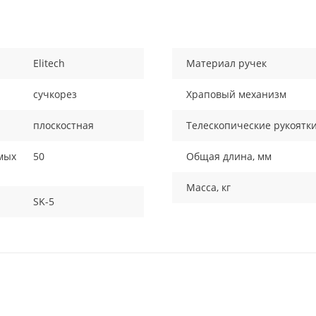
Elitech
Материал ручек
сучкорез
Храповый механизм
плоскостная
Телескопические рукоятк
мых
50
Общая длина, мм
Масса, кг
SK-5