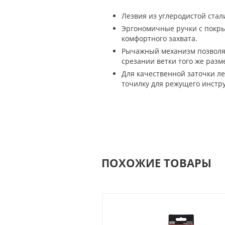
Лезвия из углеродистой ста
Эргономичные ручки с покры
комфортного захвата.
Рычажный механизм позволяе
срезании ветки того же разм
Для качественной заточки л
точилку для режущего инстру
ПОХОЖИЕ ТОВАРЫ