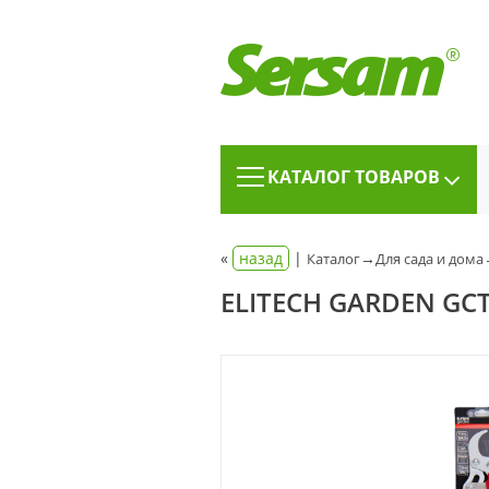
КАТАЛОГ ТОВАРОВ
«
назад
|
→
Каталог
Для сада и дома
ELITECH GARDEN G