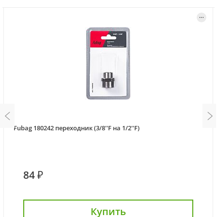
Fubag 180242 переходник (3/8''F на 1/2''F)
84 ₽
Купить