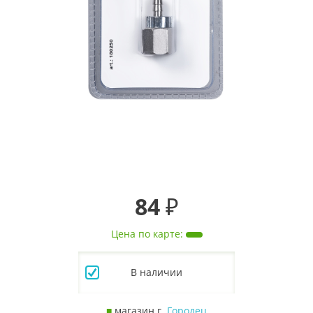
84 ₽
Цена по карте
:
В наличии
■
магазин г.
Городец