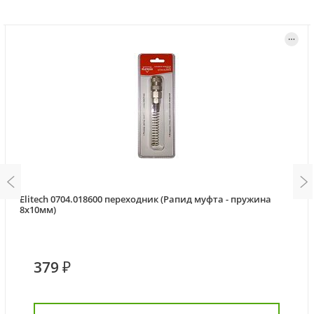
Elitech 0704.018600 переходник (Рапид муфта - пружина
8x10мм)
379 ₽