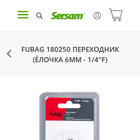
FUBAG 180250 ПЕРЕХОДНИК
(ЁЛОЧКА 6ММ - 1/4''F)