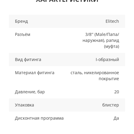
Бренд
Elitech
Разъём
3/8'' (Male/Папа/
наружная), рапид
(муфта)
Вид фитинга
I-образный
Материал фитинга
сталь, никелированное
покрытие
Давление, бар
20
Упаковка
блистер
Дисконтная программа
Да