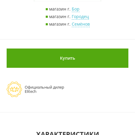
■
магазин г.
Бор
■
магазин г.
Городец
■
магазин г.
Семёнов
Купить
Официальный дилер
Elitech
ХАРАКТЕРИСТИКИ