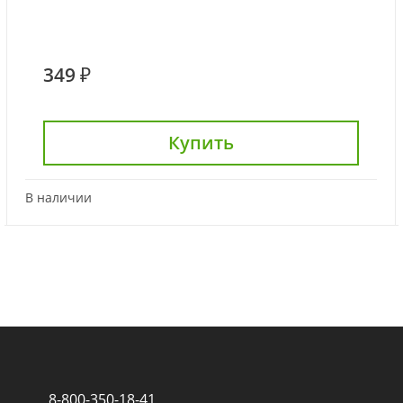
349 ₽
Купить
В наличии
8-800-350-18-41