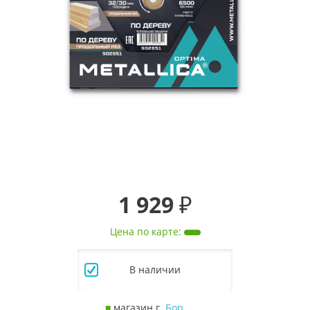
1 929 ₽
Цена по карте
:
В наличии
■
магазин г.
Бор