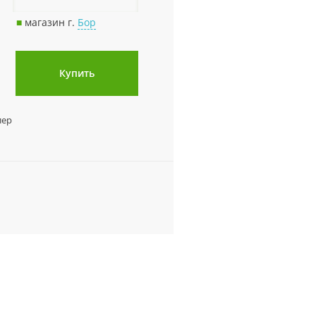
■
магазин г.
Бор
Купить
лер