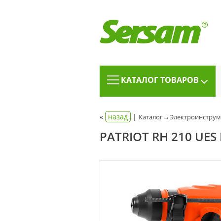
КАТАЛОГ ТОВАРОВ
«
назад
|
→
Каталог
Электроинструм
PATRIOT RH 210 U