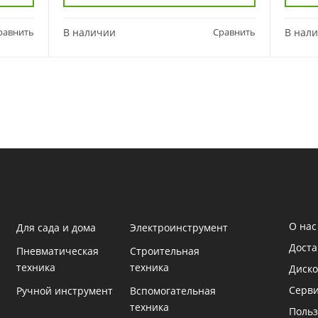
равнить
В наличии
Сравнить
В нал
О нас
Для сада и дома
Электроинструмент
Доста
Пневматическая
Строительная
техника
техника
Диско
Серв
Ручной инструмент
Вспомогательная
техника
Польз