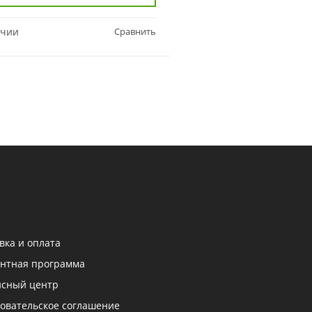
ичии
Сравнить
В наличии
вка и оплата
нтная программа
исный центр
овательское соглашение