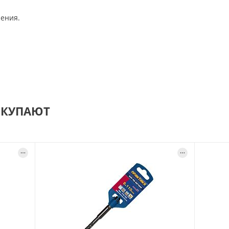
ения.
ОКУПАЮТ