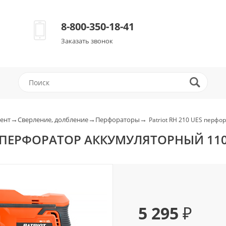
8-800-350-18-41
Заказать звонок
→
→
→
ент
Сверление, долбление
Перфораторы
Patriot RH 210 UES перф
ES ПЕРФОРАТОР АККУМУЛЯТОРНЫЙ 11
5 295 ₽