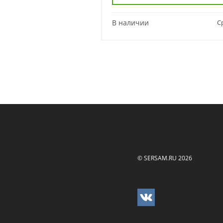
Сравнить
В наличии
С
© SERSAM.RU 2026