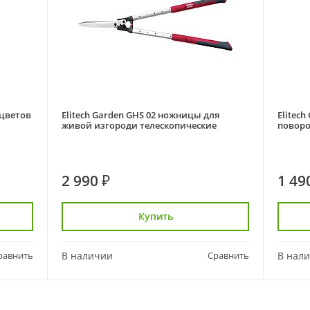
 цветов
Elitech Garden GHS 02 ножницы для
Elitec
живой изгороди телескопические
повор
2 990 ₽
1 49
Купить
равнить
В наличии
Сравнить
В нал