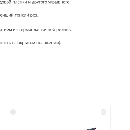
довой плёнки и другого укрывного
тейший тонкий рез.
рытием из термопластичной резины
ность в закрытом положении).