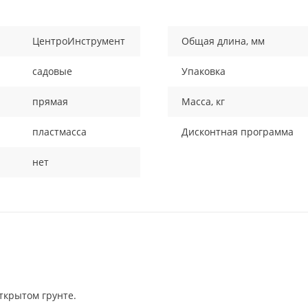
ЦентроИнструмент
Общая длина, мм
садовые
Упаковка
прямая
Масса, кг
пластмасса
Дисконтная программа
нет
ткрытом грунте.