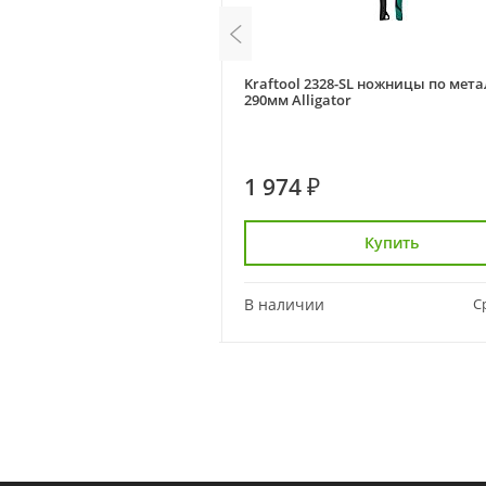
 ножницы по металлу 250мм
Kraftool 2328-SL ножницы по мет
290мм Alligator
1 974 ₽
Купить
Купить
Сравнить
В наличии
С