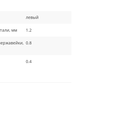
левый
тали, мм
1.2
нержавейки,
0.8
0.4