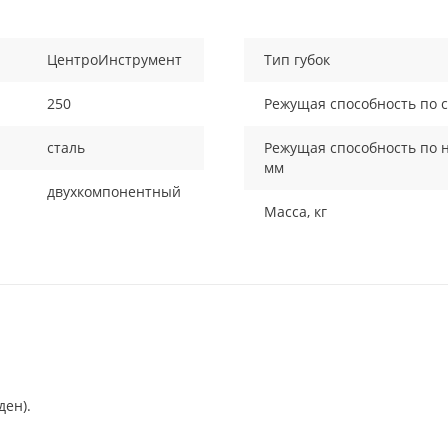
ЦентроИнструмент
Тип губок
250
Режущая способность по с
сталь
Режущая способность по 
мм
двухкомпонентный
Масса, кг
ден).