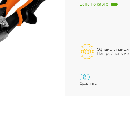
Цена по карте
:
Официальный ди
ЦентроИнструме
Сравнить