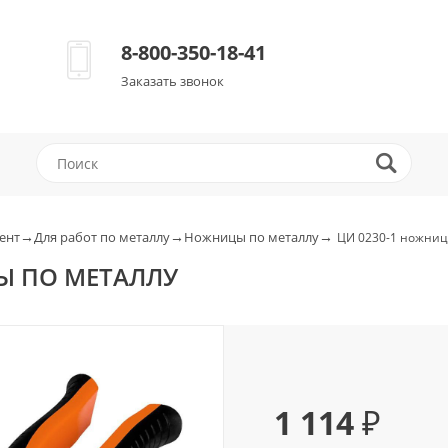
8-800-350-18-41
Заказать звонок
→
→
→
ент
Для работ по металлу
Ножницы по металлу
ЦИ 0230-1 ножниц
Ы ПО МЕТАЛЛУ
1 114 ₽