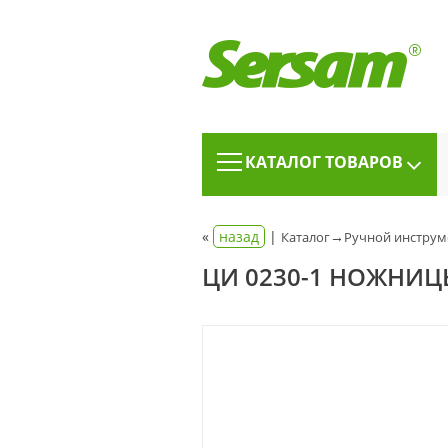
КАТАЛОГ ТОВАРОВ
«
назад
|
→
Каталог
Ручной инструм
ЦИ 0230-1 НОЖНИЦ