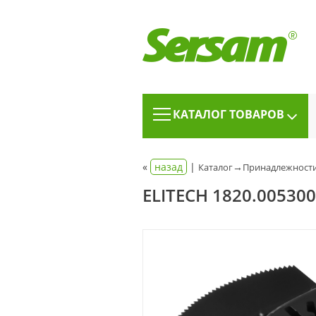
КАТАЛОГ ТОВАРОВ
«
назад
|
→
Каталог
Принадлежности
ELITECH 1820.00530