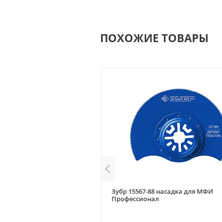
ПОХОЖИЕ ТОВАРЫ
007900 насадка для МФИ OIS,
Зубр 15567-88 насадка для МФИ
Профессионал