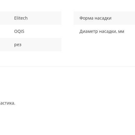
Elitech
Форма насадки
OQIS
Диаметр насадки, мм
рез
астика.