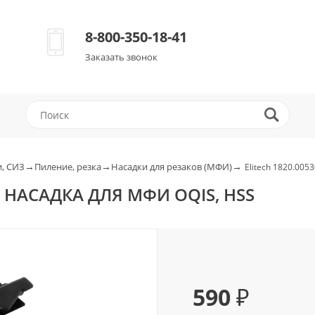
8-800-350-18-41
Заказать звонок
→
→
→
, СИЗ
Пиление, резка
Насадки для резаков (МФИ)
Elitech 1820.005
0 НАСАДКА ДЛЯ МФИ OQIS, HSS
590 ₽