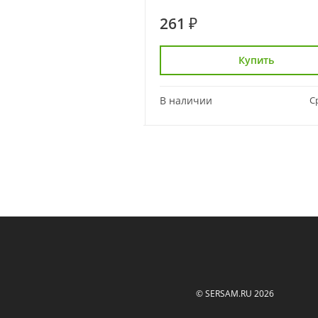
261 ₽
Купить
Купить
Сравнить
В наличии
С
© SERSAM.RU 2026