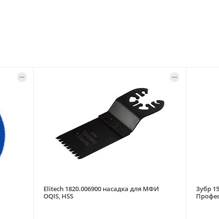
Elitech 1820.006900 насадка для МФИ
Зубр 1
OQIS, HSS
Профе