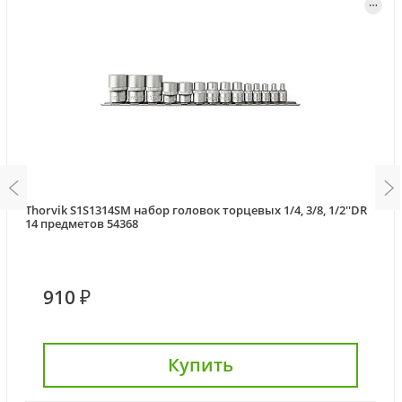
Thorvik S1S1314SM набор головок торцевых 1/4, 3/8, 1/2''DR
14 предметов 54368
910 ₽
Купить