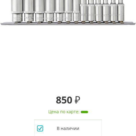
850 ₽
Цена по карте
:
В наличии