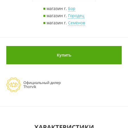
■
магазин г.
Бор
■
магазин г.
Городец
■
магазин г.
Семёнов
Купить
Официальный дилер
Thorvik
ХАРАКТЕРИСТИКИ