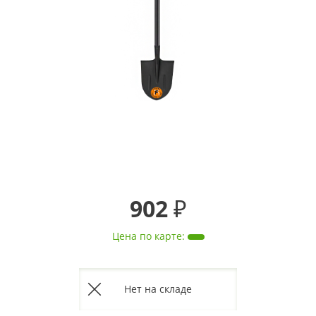
902 ₽
Цена по карте
:
Нет на складе