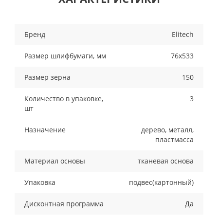
Бренд
Elitech
Размер шлифбумаги, мм
76х533
Размер зерна
150
Количество в упаковке,
3
шт
Назначение
дерево, металл,
пластмасса
Материал основы
тканевая основа
Упаковка
подвес(картонный)
Дисконтная программа
Да