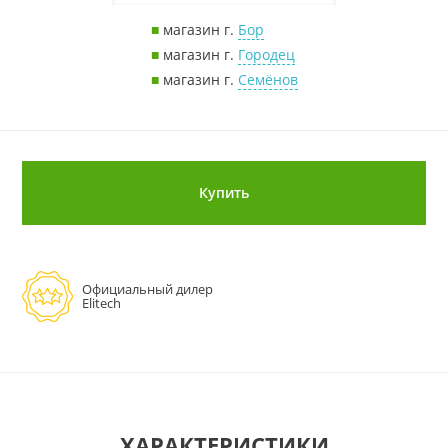
■
магазин г.
Бор
■
магазин г.
Городец
■
магазин г.
Семёнов
Купить
Официальный дилер
Elitech
ХАРАКТЕРИСТИКИ