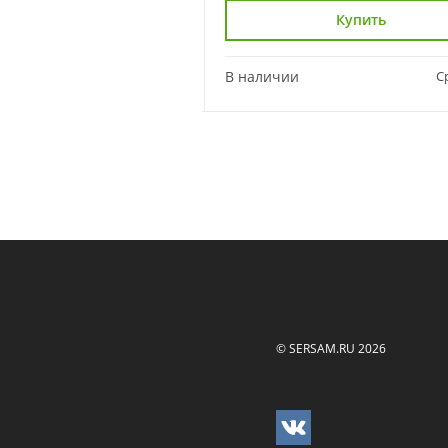
Купить
Купить
Сравнить
В наличии
С
© SERSAM.RU 2026