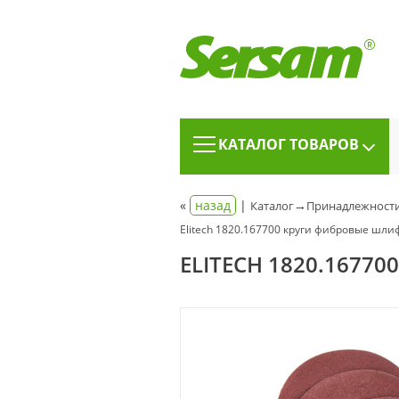
КАТАЛОГ ТОВАРОВ
«
назад
|
→
Каталог
Принадлежности
Elitech 1820.167700 круги фибровые шл
ELITECH 1820.167