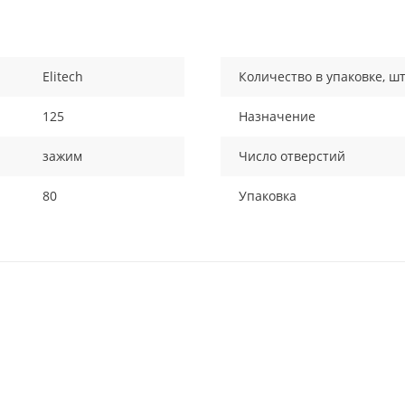
Elitech
Количество в упаковке, ш
125
Назначение
зажим
Число отверстий
80
Упаковка