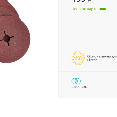
Цена по карте
:
Официальный ди
Elitech
Сравнить