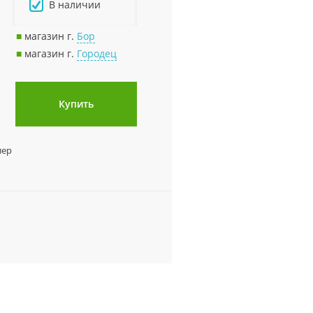
В наличии
■
магазин г.
Бор
■
магазин г.
Городец
Купить
лер