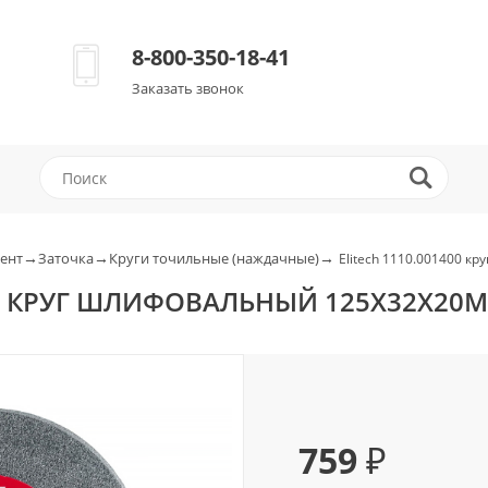
8-800-350-18-41
Заказать звонок
→
→
→
ент
Заточка
Круги точильные (наждачные)
Elitech 1110.001400 
400 КРУГ ШЛИФОВАЛЬНЫЙ 125Х32Х20
759 ₽