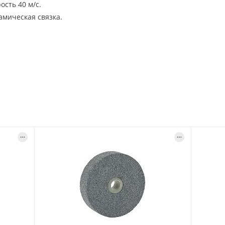
сть 40 м/с.
амическая связка.