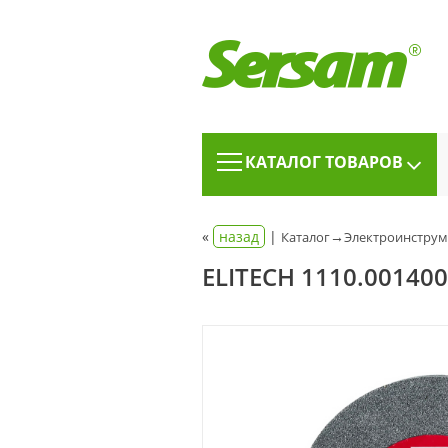
КАТАЛОГ ТОВАРОВ
«
назад
|
→
Каталог
Электроинструм
ELITECH 1110.001