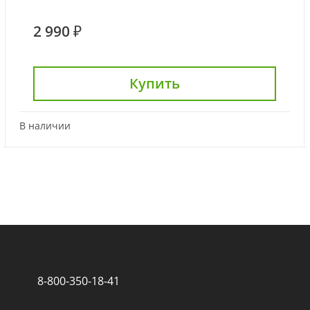
2 990 ₽
Купить
В наличии
8-800-350-18-41