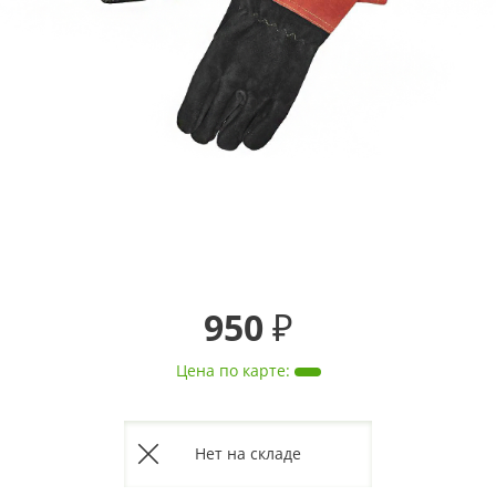
950 ₽
Цена по карте
:
Нет на складе