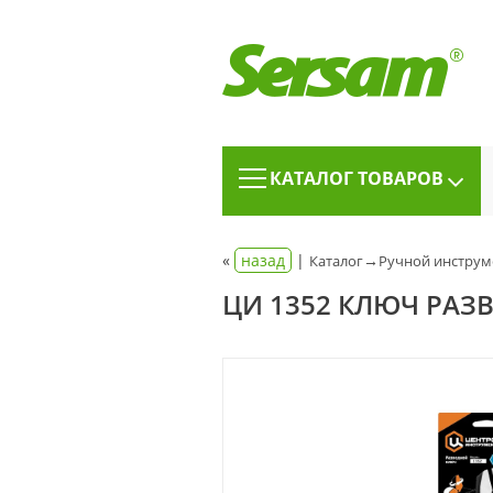
КАТАЛОГ ТОВАРОВ
«
назад
|
→
Каталог
Ручной инструм
ЦИ 1352 КЛЮЧ РАЗ