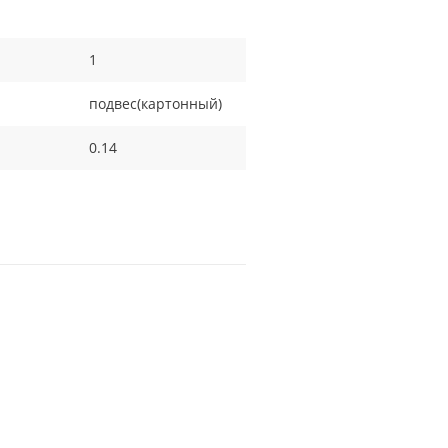
1
подвес(картонный)
0.14