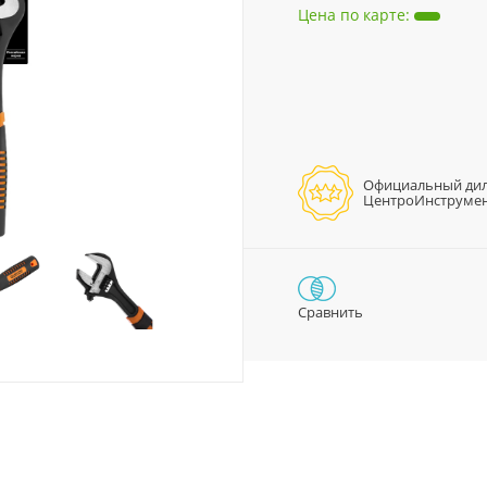
Цена по карте
:
Официальный ди
ЦентроИнструме
Сравнить