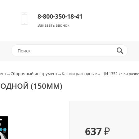
8-800-350-18-41
Заказать звонок
→
→
→
ент
Сборочный инструмент
Ключи разводные
ЦИ 1352 ключ разв
ВОДНОЙ (150ММ)
637 ₽