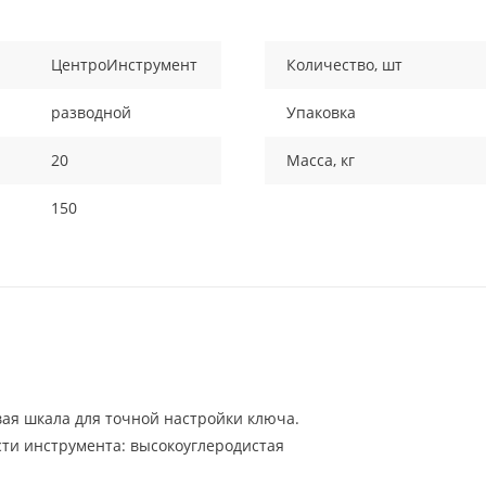
ЦентроИнструмент
Количество, шт
разводной
Упаковка
20
Масса, кг
150
я шкала для точной настройки ключа.
ти инструмента: высокоуглеродистая